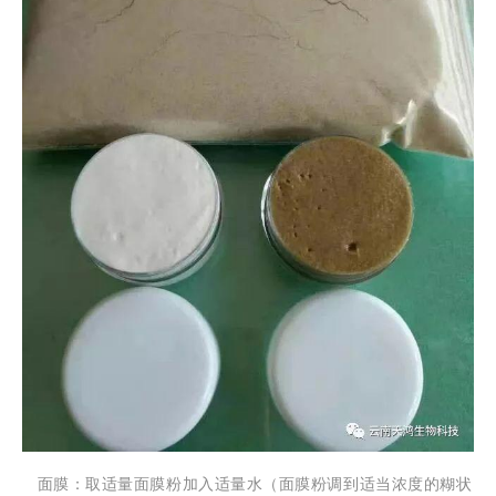
面膜：取适量面膜粉加入适量水（面膜粉调到适当浓度的糊状