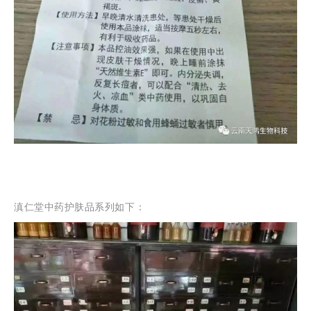
滇仁堂中药护肤品系列如下：