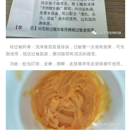
祛过敏药膏：洗净脸部直接涂抹，过敏擦一次就有效果，可长
期使用，抵抗过敏肌肤，擦拭脸部有清凉的感觉。
功效：蚊虫叮咬，皮癣，脚癣，皮肤瘙痒等皮肤病都可使用。