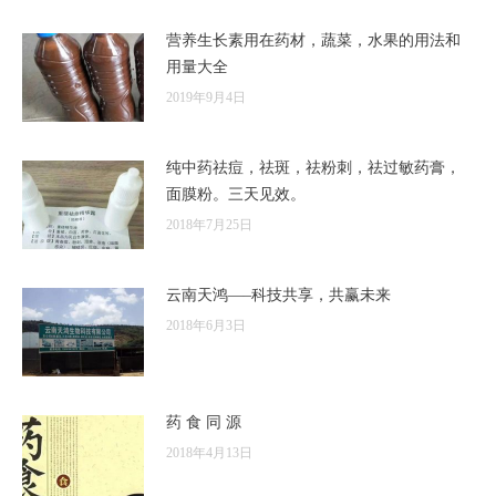
营养生长素用在药材，蔬菜，水果的用法和
用量大全
2019年9月4日
纯中药祛痘，祛斑，祛粉刺，祛过敏药膏，
面膜粉。三天见效。
2018年7月25日
云南天鸿—–科技共享，共赢未来
2018年6月3日
药 食 同 源
2018年4月13日