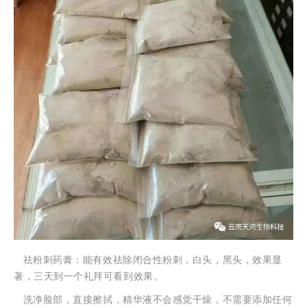
祛粉刺药膏：能有效祛除闭合性粉刺，白头，黑头，效果显
著，三天到一个礼拜可看到效果。
洗净脸部，直接擦拭，精华液不会感觉干燥，不需要添加任何