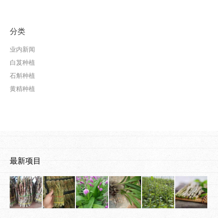
分类
业内新闻
白芨种植
石斛种植
黄精种植
最新项目