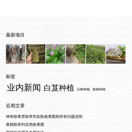
最新项目
标签
业内新闻
白芨种植
石斛种植
黄精种植
近期文章
神奇除青苔除草剂实际效果图和所有问题说明
黄精除草剂实用效果图