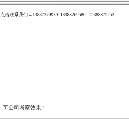
点击联系我们→13887379939 18988269580 15388875252
。可公司考察效果！
未
来
的
文