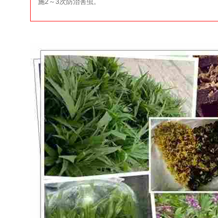
施2～3次防治害虫。