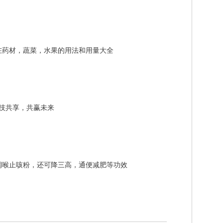
在药材，蔬菜，水果的用法和用量大全
科技共享，共赢未来
润喉止咳粉，还可降三高，通便减肥等功效