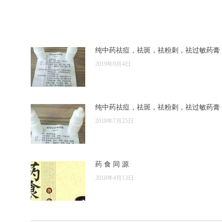
航
章：
纯中药祛痘，祛斑，祛粉刺，祛过敏药膏
2019年9月4日
纯中药祛痘，祛斑，祛粉刺，祛过敏药膏
2018年7月25日
药 食 同 源
2018年4月13日