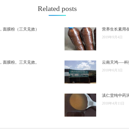
章：
Related posts
，面膜粉（三天见效）
营养生长素用
2019年9月4日
，面膜粉。三天见效。
云南天鸿—–
2018年6月3日
滇仁堂纯中药
2018年4月11日